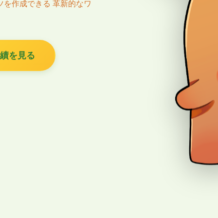
ツを作成できる 革新的なワ
績を見る