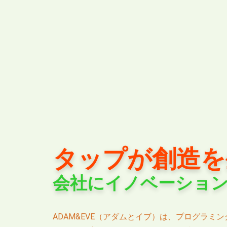
タップが創造を
会社にイノベーショ
ADAM&EVE（アダムとイブ）は、プログラミ