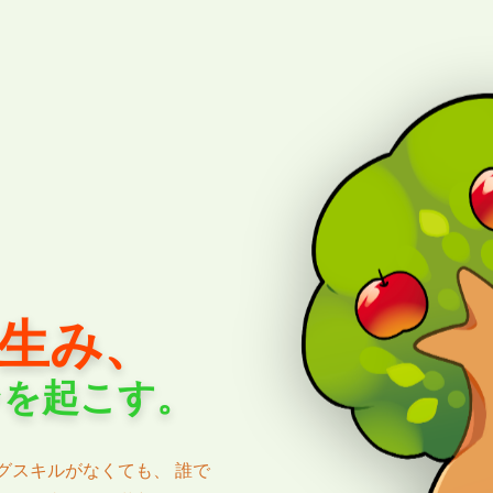
生み、
ンを起こす。
ングスキルがなくても、 誰で